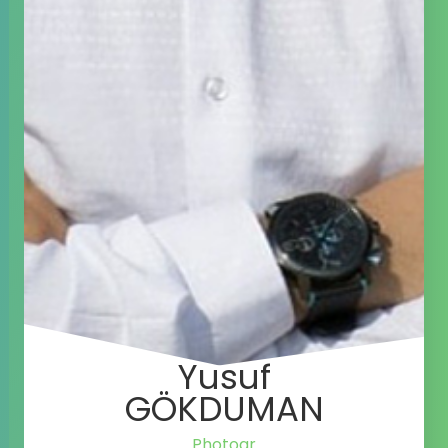
Yusuf
GÖKDUMAN
Photographer