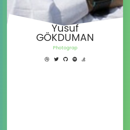
Yusuf
GÖKDUMAN
Photographer