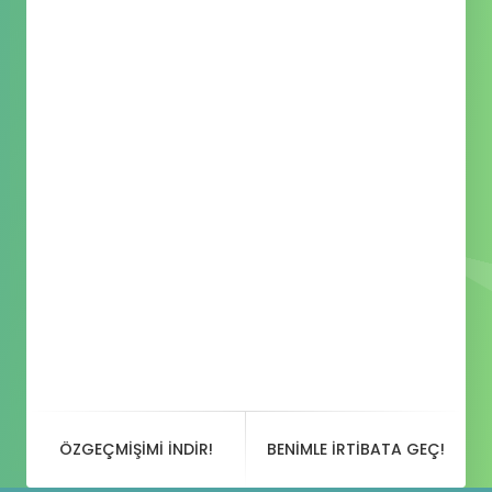
ÖZGEÇMIŞIMI INDIR!
BENIMLE IRTIBATA GEÇ!